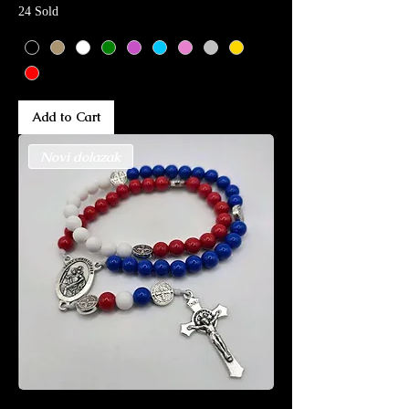
24 Sold
Add to Cart
Novi dolazak