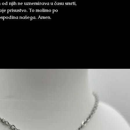
n od njih ne uznemirava u času smrti,
je prisustvo. To molimo po
Gospodina našega. Amen.