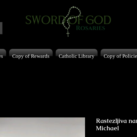
es
Copy of Rewards
Catholic Library
Copy of Polici
Rastezljiva na
Michael