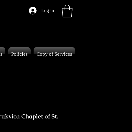
Log In
es
Policies
Copy of Services
rukvica Chaplet of St.