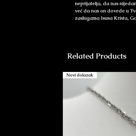
neprijatelja, da nas nijeda
već da nas on dovede u Tvo
zaslugama Isusa Krista, 
Related Products
Novi dolazak