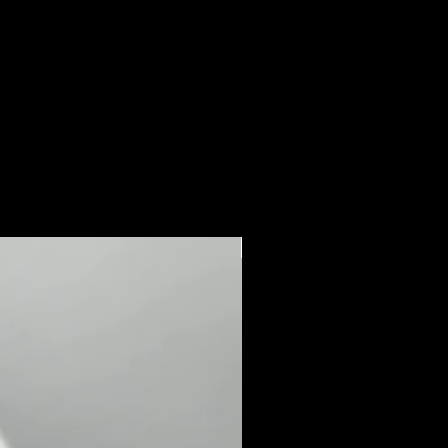
Novi dolazak