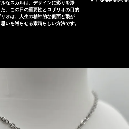
Confirmation st
フルなスカルは、デザインに彩りを添
また、この日の重要性とロザリオの目的
ザリオは、人生の精神的な側面と繋が
て思いを巡らせる素晴らしい方法です。