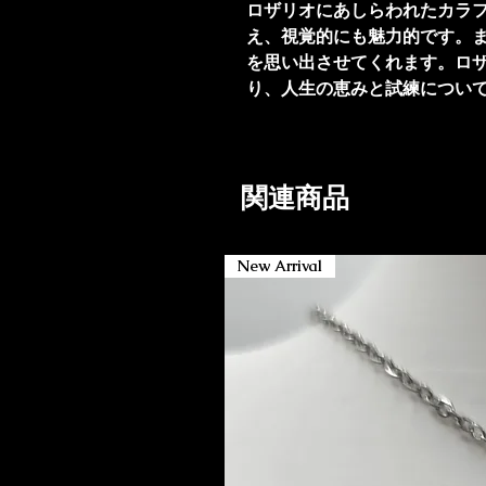
ロザリオにあしらわれたカラ
え、視覚的にも魅力的です。
を思い出させてくれます。ロ
り、人生の恵みと試練につい
関連商品
New Arrival