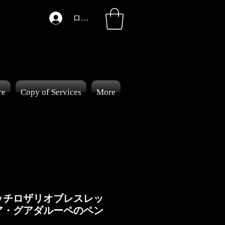
ログイン
re
Copy of Services
More
ッチロザリオブレスレッ
ア・グアダルーペのペン