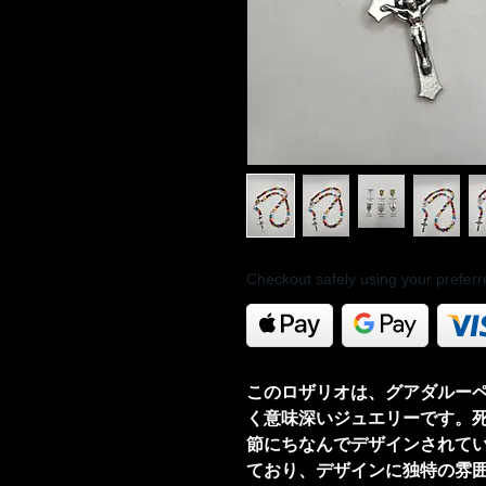
Checkout safely using your prefe
このロザリオは、グアダルー
く意味深いジュエリーです。
節にちなんでデザインされて
ており、デザインに独特の雰