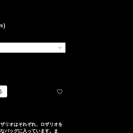
格
s)
る
ロザリオはそれぞれ、ロザリオを
別なバッグに入っています。ま