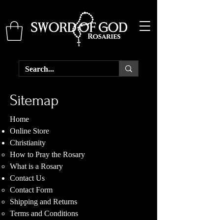
Sitemap
Home
Online Store
Christianity
How to Pray the Rosary
What is a Rosary
Contact Us
Contact Form
Shipping and Returns
Terms and Conditions