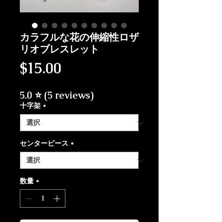
カラフルな花の伸縮性ロザ
リオブレスレット
価格
$15.00
5.0 ⭐ (5 reviews)
十字架
*
センターピース
*
数量
*