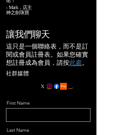
佑！
-
Mark，店主
神之劍珠寶
讓我們聊天
這只是一個聯絡表，而不是訂
閱或會員註冊表。如果您確實
想註冊成為會員，請按
此處
。
社群媒體
First Name
Last Name