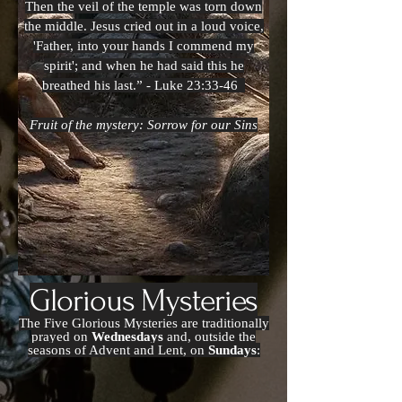
Then the veil of the temple was torn down
the middle. Jesus cried out in a loud voice,
'Father, into your hands I commend my
spirit'; and when he had said this he
breathed his last.” - Luke 23:33-46
Fruit of the mystery: Sorrow for our Sins
Glorious Mysteries
The Five Glorious Mysteries are traditionally
prayed on
Wednesdays
and, outside the
seasons of Advent and Lent, on
Sundays
: