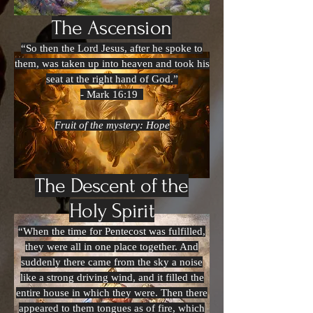
The Ascension
“So then the Lord Jesus, after he spoke to
them, was taken up into heaven and took his
seat at the right hand of God.”
- Mark 16:19
Fruit of the mystery: Hope
The Descent of the
Holy Spirit
“When the time for Pentecost was fulfilled,
they were all in one place together. And
suddenly there came from the sky a noise
like a strong driving wind, and it filled the
entire house in which they were. Then there
appeared to them tongues as of fire, which