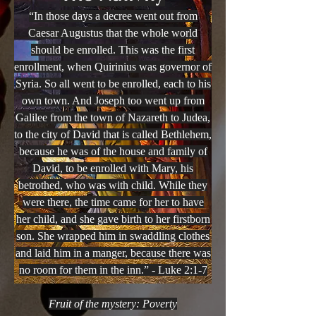
“In those days a decree went out from
Caesar Augustus that the whole world
should be enrolled. This was the first
enrollment, when Quirinius was governor of
Syria. So all went to be enrolled, each to his
own town. And Joseph too went up from
Galilee from the town of Nazareth to Judea,
to the city of David that is called Bethlehem,
because he was of the house and family of
David, to be enrolled with Mary, his
betrothed, who was with child. While they
were there, the time came for her to have
her child, and she gave birth to her firstborn
son. She wrapped him in swaddling clothes
and laid him in a manger, because there was
no room for them in the inn.” - Luke 2:1-7
Fruit of the mystery: Poverty