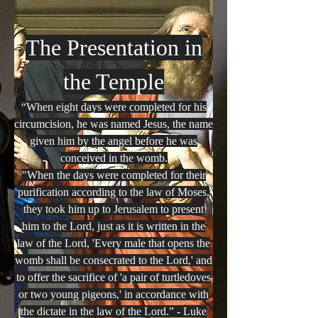
The Presentation in
the Temple
“When eight days were completed for his
circumcision, he was named Jesus, the name
given him by the angel before he was
conceived in the womb.
"When the days were completed for their
purification according to the law of Moses,
they took him up to Jerusalem to present
him to the Lord, just as it is written in the
law of the Lord, 'Every male that opens the
womb shall be consecrated to the Lord,' and
to offer the sacrifice of 'a pair of turtledoves
or two young pigeons,' in accordance with
the dictate in the law of the Lord.” - Luke