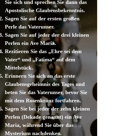
Sie sich und sprechen Sie dann das
Apostolische Glaubensbekenntnis.
Sagen Sie auf der ersten großen
Perle das Vaterunser.
Sagen Sie auf jeder der drei kleinen
Perlen ein Ave Maria.
Rezitieren Sie das „Ehre sei dem
Vater“ und „Fatima“ auf dem
Mittelstück.
Erinnern Sie sich an das erste
Glaubensgeheimnis des Tages und
beten Sie das Vaterunser, bevor Sie
mit dem Rosenkranz fortfahren.
Sagen Sie bei jeder der zehn kleinen
Perlen (Dekade genannt) ein Ave
Maria, während Sie über das
Mysterium nachdenken.