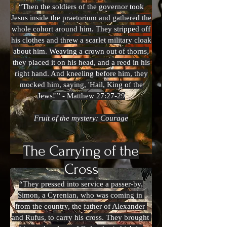
“Then the soldiers of the governor took
Jesus inside the praetorium and gathered the
whole cohort around him. They stripped off
his clothes and threw a scarlet military cloak
about him. Weaving a crown out of thorns,
they placed it on his head, and a reed in his
right hand. And kneeling before him, they
mocked him, saying, 'Hail, King of the
Jews!'” - Matthew 27:27-29
Fruit of the mystery: Courage
The Carrying
of the
Cross
“They pressed into service a passer-by,
Simon, a Cyrenian, who was coming in
from the country, the father of Alexander
and Rufus, to carry his cross. They brought