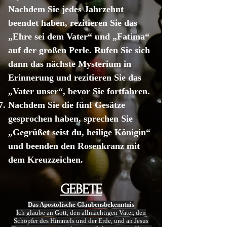
Nachdem Sie jedes Jahrzehnt
beendet haben, rezitieren Sie das
„Ehre sei dem Vater“ und „Fatima“
auf der großen Perle. Rufen Sie sich
dann das nächste Mysterium in
Erinnerung und rezitieren Sie das
„Vater unser“, bevor Sie fortfahren.
Nachdem Sie die fünf Gesätze
gesprochen haben, sprechen Sie
„Gegrüßet seist du, heilige Königin“
und beenden den Rosenkranz mit
dem Kreuzzeichen.
GEBETE
Das Apostolische Glaubensbekenntnis
Ich glaube an Gott, den allmächtigen Vater, den
Schöpfer des Himmels und der Erde, und an Jesus