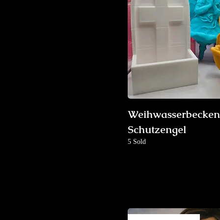
Weihwasserbecken
Schutzengel
5 Sold
New Arrival