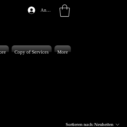
Anmelden
ore
Copy of Services
More
Sortieren nach:
Neuheiten