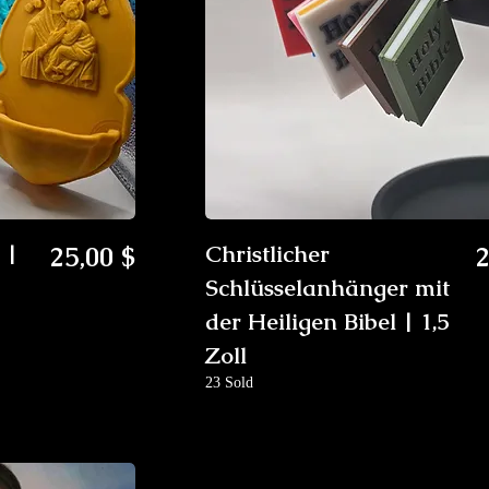
Preis
P
 |
25,00 $
Christlicher
2
Schlüsselanhänger mit
der Heiligen Bibel | 1,5
Zoll
23 Sold