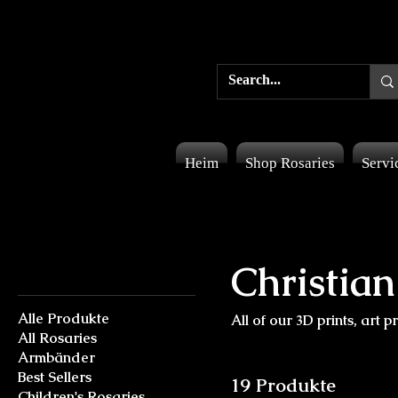
Heim
Shop Rosaries
Servi
Suchen nach
Christia
Alle Produkte
All of our 3D prints, art 
All Rosaries
Armbänder
Best Sellers
19 Produkte
Children's Rosaries