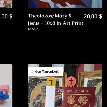
eis
Preis
,00 $
Theotokos/Mary &
20,00 $
Jesus - 10x8 in Art Print
18 Sold
In den Warenkorb