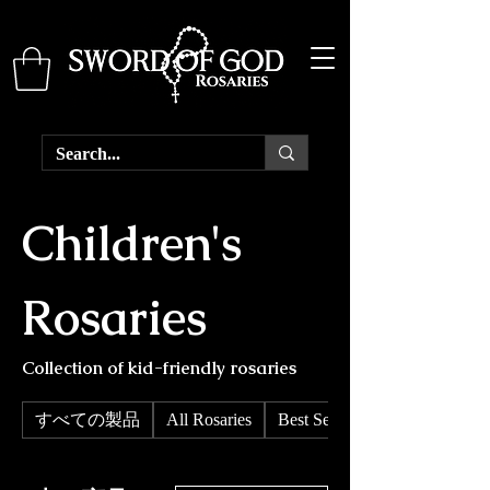
Children's
Rosaries
Collection of kid-friendly rosaries
すべての製品
All Rosaries
Best Sellers