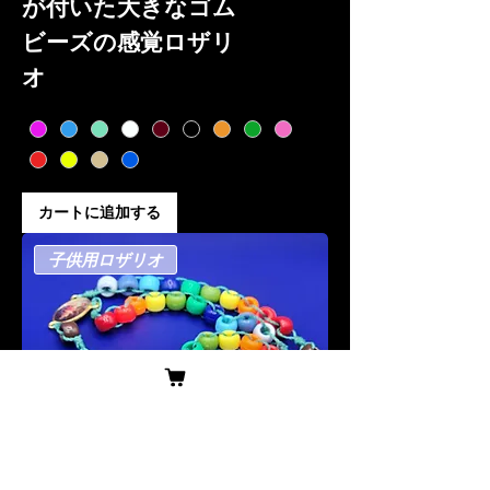
が付いた大きなゴム
ビーズの感覚ロザリ
オ
カートに追加する
子供用ロザリオ