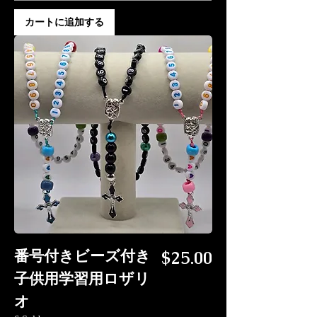
カートに追加する
価格
番号付きビーズ付き
$25.00
子供用学習用ロザリ
オ