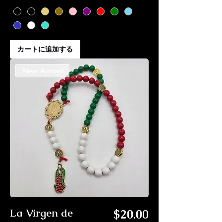
カートに追加する
New Arrival
価格
La Virgen de
$20.00