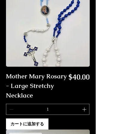
価格
Mother Mary Rosary
$40.00
- Large Stretchy
Necklace
カートに追加する