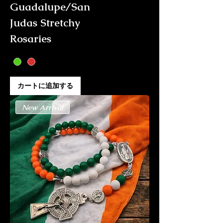
Guadalupe/San
Judas Stretchy
Rosaries
カートに追加する
New Arrival