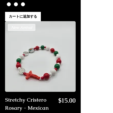
カートに追加する
New Arrival
価格
Stretchy Cristero
$15.00
Rosary - Mexican