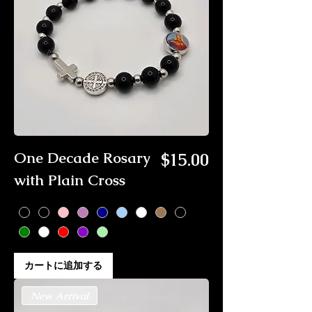
価格
One Decade Rosary
$15.00
with Plain Cross
カートに追加する
New Arrival