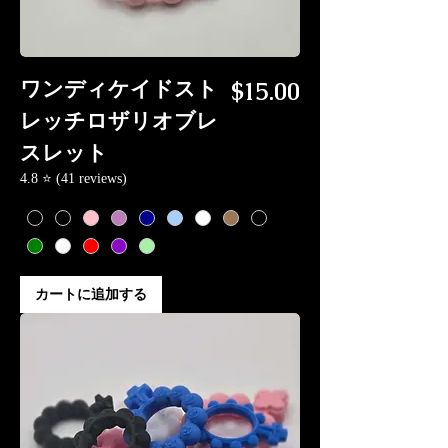
価格
ワンディケイドスト
$15.00
レッチロザリオブレ
スレット
4.8 ⭐ (41 reviews)
カートに追加する