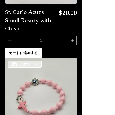
価格
St. Carlo Acutis
$20.00
Small Rosary with
Clasp
カートに追加する
新しいカラー！