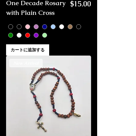
価格
One Decade Rosary
$15.00
with Plain Cross
カートに追加する
New Arrival